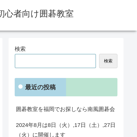
で初心者向け囲碁教室
検索
検索
最近の投稿
囲碁教室を福岡でお探しなら南風囲碁会
2024年8月は8日（火）,17日（土）,27日
（火）に開催します