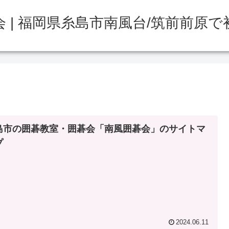
 | 福岡県糸島市南風台/筑前前原
島市の囲碁教室・囲碁会「南風囲碁会」のサイトマ
プ
2024.06.11